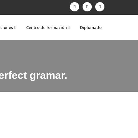
aciones
Centro de formación
Diplomado
erfect gramar.