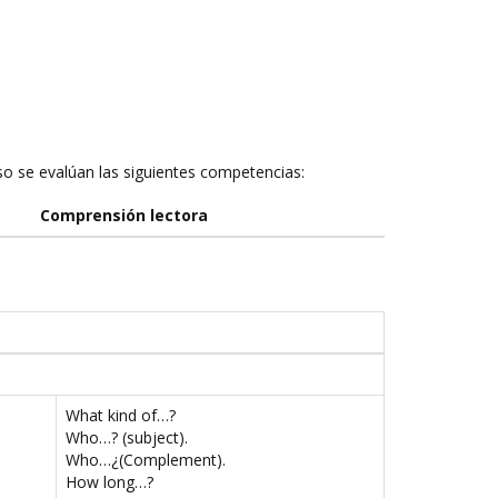
rso se evalúan las siguientes competencias:
Comprensión lectora
What kind of…?
Who…? (subject).
Who…¿(Complement).
How long…?