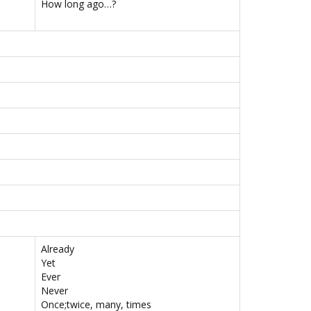
How long ago…?
Already
Yet
Ever
Never
Once;twice, many, times