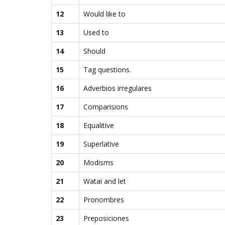
12
Would like to
13
Used to
14
Should
15
Tag questions.
16
Adverbios irregulares
17
Comparisions
18
Equalitive
19
Superlative
20
Modisms
21
Watai and let
22
Pronombres
23
Preposiciones