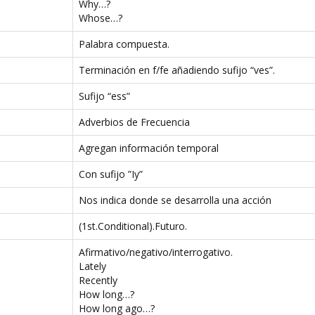
Why…?
Whose…?
Palabra compuesta.
Terminación en f/fe añadiendo sufijo “ves”.
Sufijo “ess”
Adverbios de Frecuencia
Agregan información temporal
Con sufijo ”Iy”
Nos indica donde se desarrolla una acción
(1st.Conditional).Futuro.
Afirmativo/negativo/interrogativo.
Lately
Recently
How long…?
How long ago…?