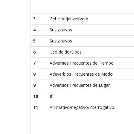
3
Get + Adjetive=Verb
4
Sustantivos
5
Sustantivos
6
Uso de do/Does
7
Adverbios Frecuentes de Tiempo
8
Adeverbios Frecuentes de Modo
9
Adverbios Frecuentes de Lugar.
10
If
11
Afirmativo/negativo/interrogativo.