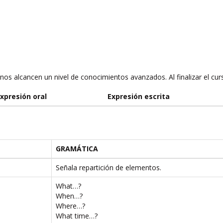
nos alcancen un nivel de conocimientos avanzados. Al finalizar el cu
xpresión oral
Expresión escrita
GRAMÁTICA
Señala repartición de elementos.
What…?
When…?
Where…?
What time…?