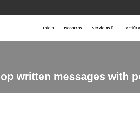
Inicio
Nosotros
Servicios
Certific
lop written messages with p