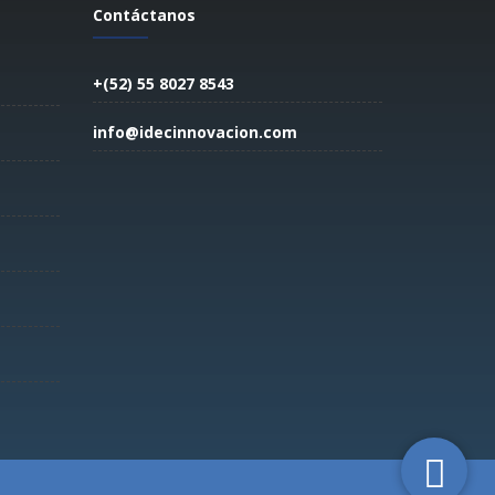
Contáctanos
+(52) 55 8027 8543
info@idecinnovacion.com