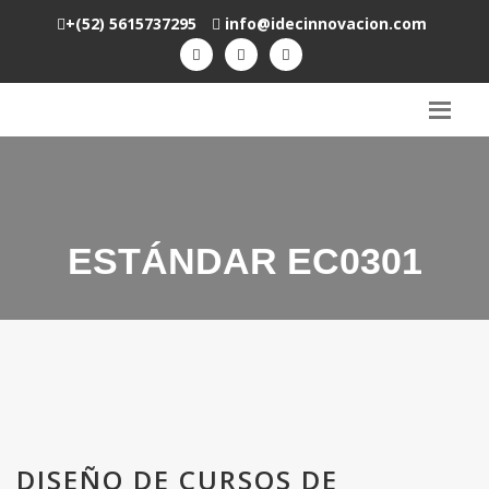
+(52) 5615737295
info@idecinnovacion.com
ESTÁNDAR EC0301
DISEÑO DE CURSOS DE