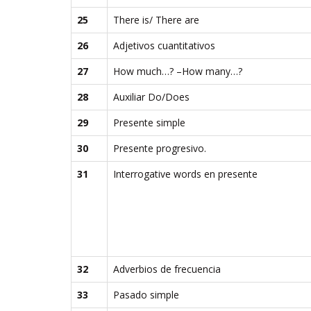
25
There is/ There are
26
Adjetivos cuantitativos
27
How much…? –How many…?
28
Auxiliar Do/Does
29
Presente simple
30
Presente progresivo.
31
Interrogative words en presente
32
Adverbios de frecuencia
33
Pasado simple