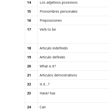
14
Los adjetivos posesivos
15
Pronombres personales
16
Preposiciones
17
Verb to be
18
Articulo indefinido
19
Articulo definido
20
What is it?
21
Articulos demostrativos
22
Is it…?
23
Have/ has
24
Can