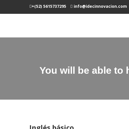
+(52) 5615737295
info@idecinnovacion.com
You will be able to
Inglés básico