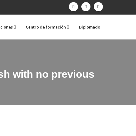
aciones
Centro de formación
Diplomado
ish with no previous