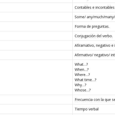
Contables e incontables
Some/ any/much/many/fe
Forma de preguntas.
Conjugación del verbo.
Afiramativo, negativo e 
Afirmativo/ negativo/ in
What…?
When…?
Where…?
What time…?
Why…?
Whose…?
Frecuencia con la que se
Tiempo verbal