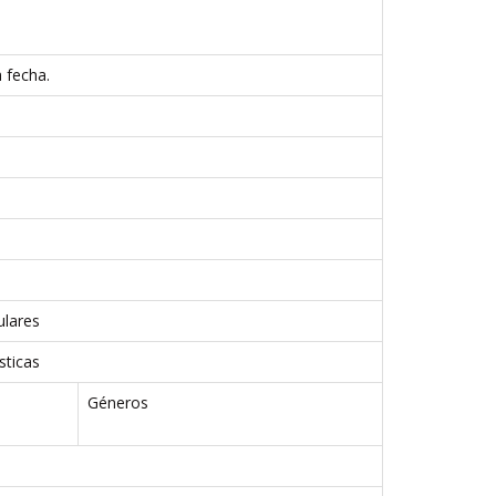
a fecha.
ulares
sticas
Géneros