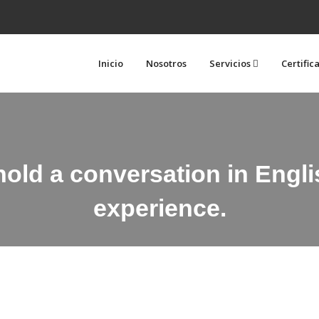
Inicio
Nosotros
Servicios
Certific
 hold a conversation in Engl
experience.