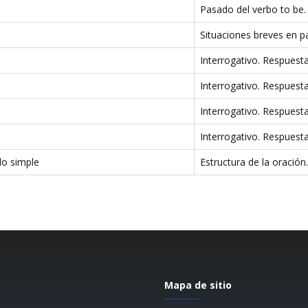
Pasado del verbo to be.
Situaciones breves en p
Interrogativo. Respuesta
Interrogativo. Respuesta
Interrogativo. Respuesta
Interrogativo. Respuesta
do simple
Estructura de la oración.
Mapa de sitio